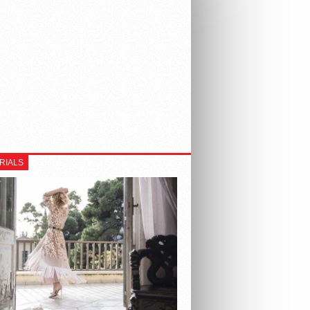
RIALS