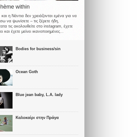
ohème within
 και η Νάντια δεν χρειάζονται εμένα για να
σω να ψωνίσετε – τις ξέρετε ήδη,
ατα τις ακολουθείτε στο instagram, έχετε
ι και έχετε μείνει ικανοποιημένες...
Bodies for business/sin
Ocean Goth
Blue jean baby, L.A. lady
Καλοκαίρι στην Πράγα