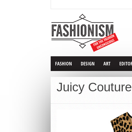
FASHION
DESIGN
ART
EDITO
Juicy Coutur