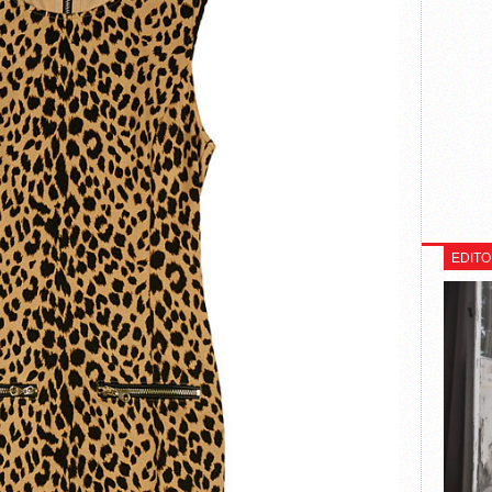
EDITO