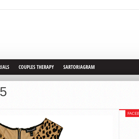
RIALS
COUPLES THERAPY
SARTORIAGRAM
e5
FACE