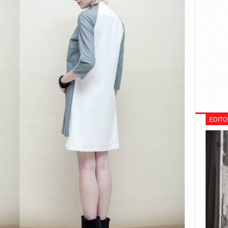
EDITO