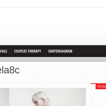
RIALS
COUPLES THERAPY
SARTORIAGRAM
ela8c
FACE