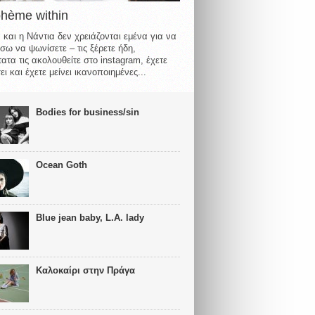
ohème within
 και η Νάντια δεν χρειάζονται εμένα για να
σω να ψωνίσετε – τις ξέρετε ήδη,
ατα τις ακολουθείτε στο instagram, έχετε
ι και έχετε μείνει ικανοποιημένες...
Bodies for business/sin
Ocean Goth
Blue jean baby, L.A. lady
Καλοκαίρι στην Πράγα