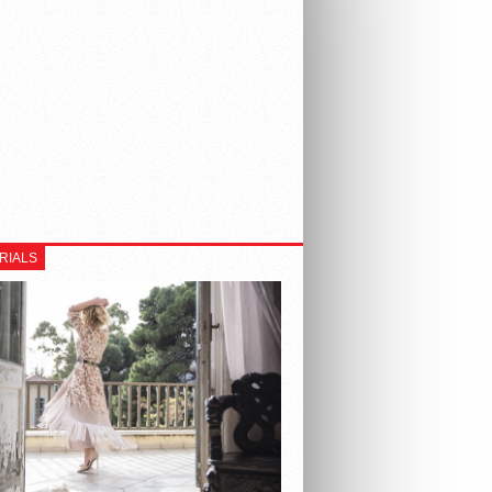
RIALS