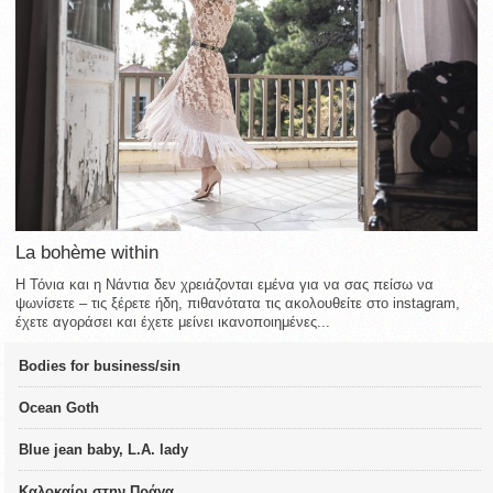
La bohème within
Η Τόνια και η Νάντια δεν χρειάζονται εμένα για να σας πείσω να
ψωνίσετε – τις ξέρετε ήδη, πιθανότατα τις ακολουθείτε στο instagram,
έχετε αγοράσει και έχετε μείνει ικανοποιημένες...
Bodies for business/sin
Ocean Goth
Blue jean baby, L.A. lady
Καλοκαίρι στην Πράγα