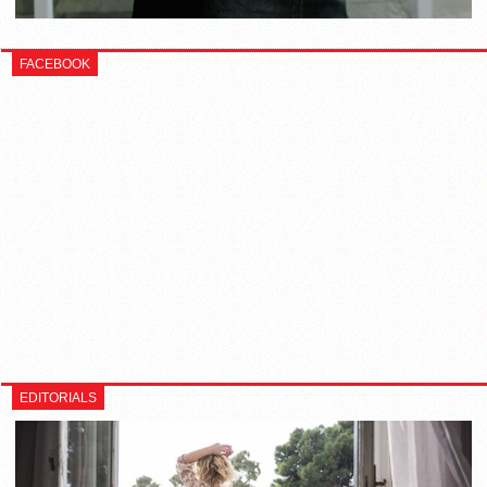
FACEBOOK
EDITORIALS