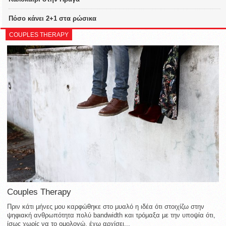
Πόσο κάνει 2+1 στα ρώσικα
COUPLES THERAPY
Couples Therapy
Πριν κάτι μήνες μου καρφώθηκε στο μυαλό η ιδέα ότι στοιχίζω στην
ψηφιακή ανθρωπότητα πολύ bandwidth και τρόμαξα με την υποψία ότι,
ίσως χωρίς να το ομολογώ, έχω αρχίσει...