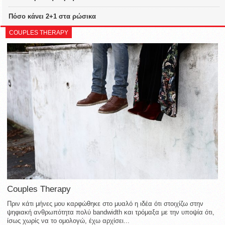
Πόσο κάνει 2+1 στα ρώσικα
COUPLES THERAPY
Couples Therapy
Πριν κάτι μήνες μου καρφώθηκε στο μυαλό η ιδέα ότι στοιχίζω στην
ψηφιακή ανθρωπότητα πολύ bandwidth και τρόμαξα με την υποψία ότι,
ίσως χωρίς να το ομολογώ, έχω αρχίσει...