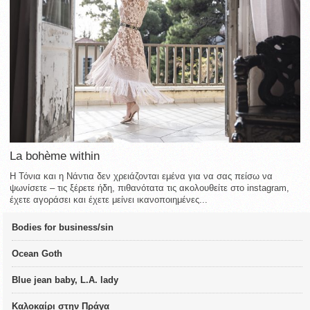
La bohème within
Η Τόνια και η Νάντια δεν χρειάζονται εμένα για να σας πείσω να
ψωνίσετε – τις ξέρετε ήδη, πιθανότατα τις ακολουθείτε στο instagram,
έχετε αγοράσει και έχετε μείνει ικανοποιημένες...
Bodies for business/sin
Ocean Goth
Blue jean baby, L.A. lady
Καλοκαίρι στην Πράγα