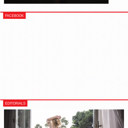
FACEBOOK
EDITORIALS