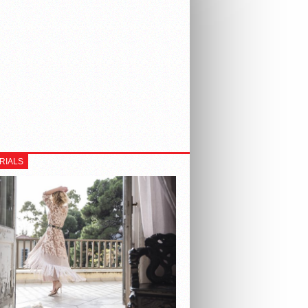
RIALS