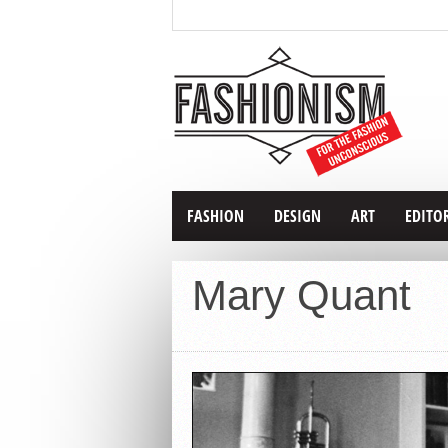
FASHION
DESIGN
ART
EDITO
Mary Quant