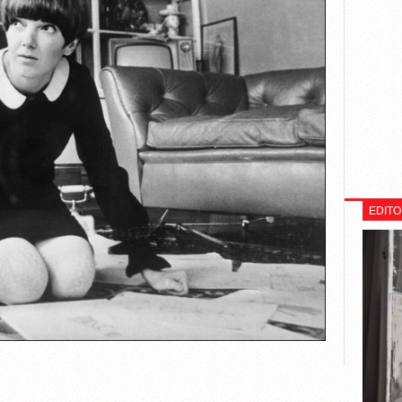
EDITO