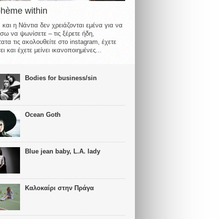
ohème within
 και η Νάντια δεν χρειάζονται εμένα για να
σω να ψωνίσετε – τις ξέρετε ήδη,
ατα τις ακολουθείτε στο instagram, έχετε
ι και έχετε μείνει ικανοποιημένες...
Bodies for business/sin
Ocean Goth
Blue jean baby, L.A. lady
Καλοκαίρι στην Πράγα