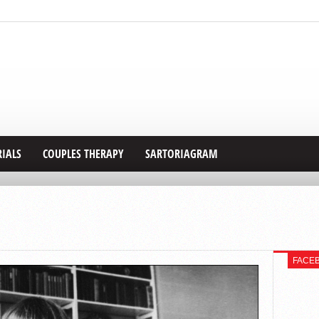
RIALS
COUPLES THERAPY
SARTORIAGRAM
FACE