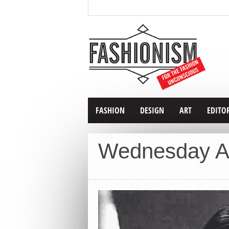
FASHION
DESIGN
ART
EDITO
Wednesday 