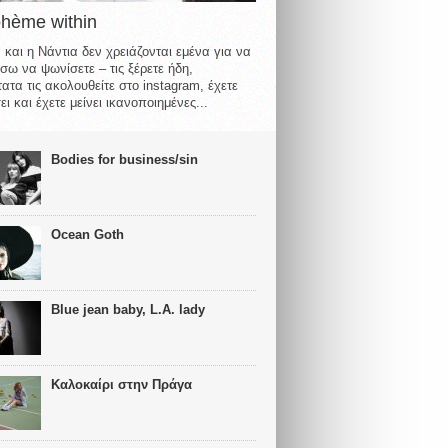
ohème within
 και η Νάντια δεν χρειάζονται εμένα για να
σω να ψωνίσετε – τις ξέρετε ήδη,
ατα τις ακολουθείτε στο instagram, έχετε
ι και έχετε μείνει ικανοποιημένες...
Bodies for business/sin
Ocean Goth
Blue jean baby, L.A. lady
Καλοκαίρι στην Πράγα