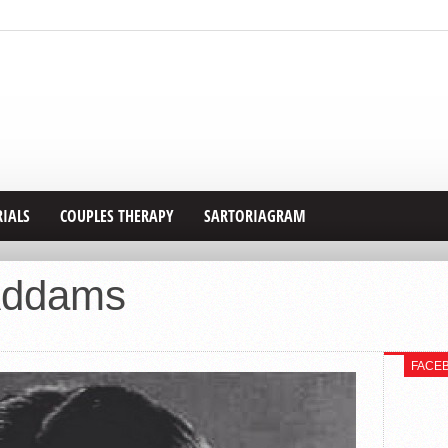
RIALS
COUPLES THERAPY
SARTORIAGRAM
Addams
FACE