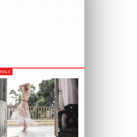
RIALS