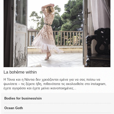
La bohème within
Η Τόνια και η Νάντια δεν χρειάζονται εμένα για να σας πείσω να
ψωνίσετε – τις ξέρετε ήδη, πιθανότατα τις ακολουθείτε στο instagram,
έχετε αγοράσει και έχετε μείνει ικανοποιημένες...
Bodies for business/sin
Ocean Goth