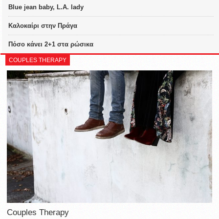
Blue jean baby, L.A. lady
Καλοκαίρι στην Πράγα
Πόσο κάνει 2+1 στα ρώσικα
COUPLES THERAPY
Couples Therapy