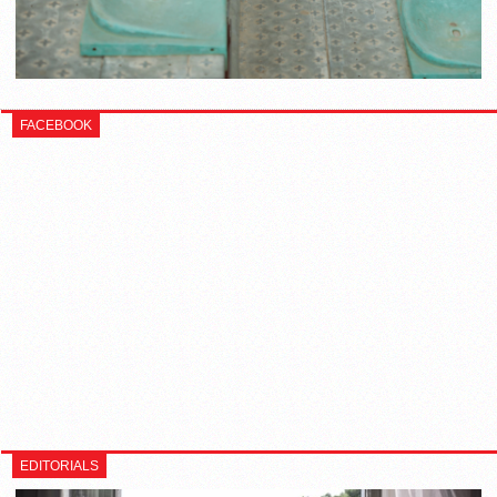
FACEBOOK
EDITORIALS