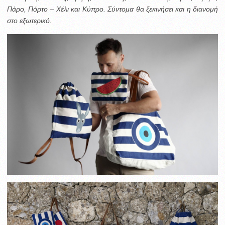
Πάρο, Πόρτο – Χέλι και Κύπρο. Σύντομα θα ξεκινήσει και η διανομή
στο εξωτερικό.