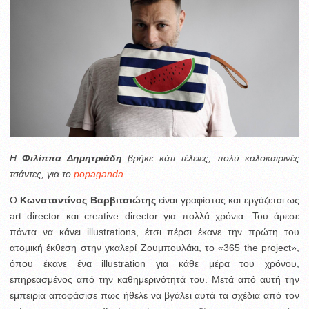
Η
Φιλίππα Δημητριάδη
βρήκε κάτι τέλειες, πολύ καλοκαιρινές
τσάντες, για το
popaganda
Ο
Κωνσταντίνος Βαρβιτσιώτης
είναι γραφίστας και εργάζεται ως
art director και creative director για πολλά χρόνια. Του άρεσε
πάντα να κάνει illustrations, έτσι πέρσι έκανε την πρώτη του
ατομική έκθεση στην γκαλερί Ζουμπουλάκι, το «365 the project»,
όπου έκανε ένα illustration για κάθε μέρα του χρόνου,
επηρεασμένος από την καθημερινότητά του. Μετά από αυτή την
εμπειρία αποφάσισε πως ήθελε να βγάλει αυτά τα σχέδια από τον