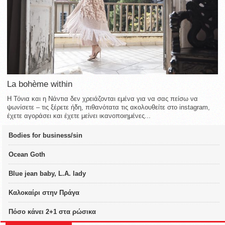
La bohème within
Η Τόνια και η Νάντια δεν χρειάζονται εμένα για να σας πείσω να
ψωνίσετε – τις ξέρετε ήδη, πιθανότατα τις ακολουθείτε στο instagram,
έχετε αγοράσει και έχετε μείνει ικανοποιημένες...
Bodies for business/sin
Ocean Goth
Blue jean baby, L.A. lady
Καλοκαίρι στην Πράγα
Πόσο κάνει 2+1 στα ρώσικα