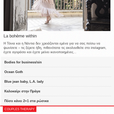
La bohème within
Η Τόνια και η Νάντια δεν χρειάζονται εμένα για να σας πείσω να
ψωνίσετε – τις ξέρετε ήδη, πιθανότατα τις ακολουθείτε στο instagram,
έχετε αγοράσει και έχετε μείνει ικανοποιημένες...
Bodies for business/sin
Ocean Goth
Blue jean baby, L.A. lady
Καλοκαίρι στην Πράγα
Πόσο κάνει 2+1 στα ρώσικα
COUPLES THERAPY