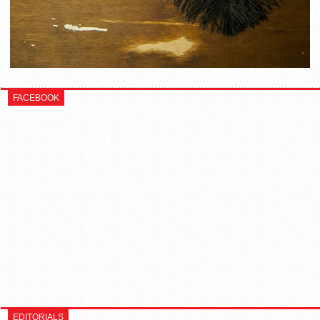
FACEBOOK
EDITORIALS