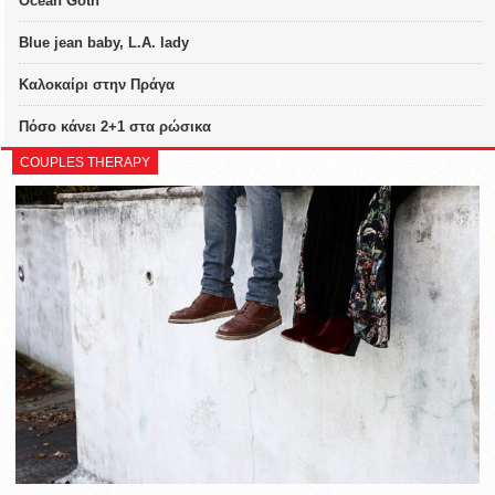
Ocean Goth
Blue jean baby, L.A. lady
Καλοκαίρι στην Πράγα
Πόσο κάνει 2+1 στα ρώσικα
COUPLES THERAPY