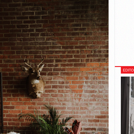
EDITO