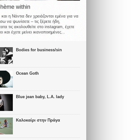
ohème within
 και η Νάντια δεν χρειάζονται εμένα για να
σω να ψωνίσετε – τις ξέρετε ήδη,
ατα τις ακολουθείτε στο instagram, έχετε
ι και έχετε μείνει ικανοποιημένες...
Bodies for business/sin
Ocean Goth
Blue jean baby, L.A. lady
Καλοκαίρι στην Πράγα