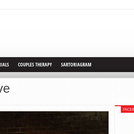
RIALS
COUPLES THERAPY
SARTORIAGRAM
ve
FACE