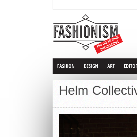
FASHION
DESIGN
ART
EDITO
Helm Collecti