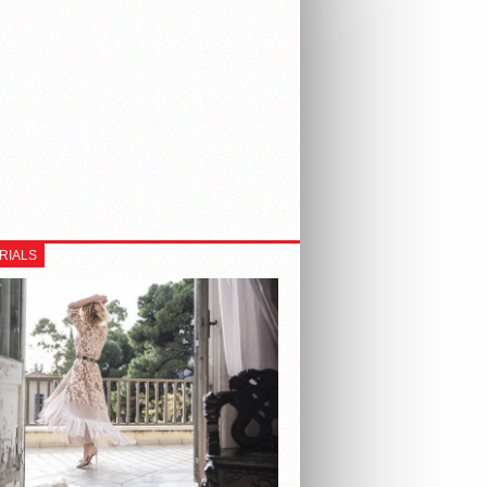
RIALS