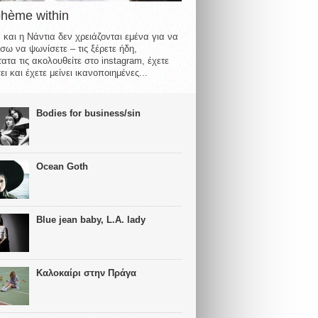
ohème within
 και η Νάντια δεν χρειάζονται εμένα για να
σω να ψωνίσετε – τις ξέρετε ήδη,
ατα τις ακολουθείτε στο instagram, έχετε
ι και έχετε μείνει ικανοποιημένες...
Bodies for business/sin
Ocean Goth
Blue jean baby, L.A. lady
Καλοκαίρι στην Πράγα