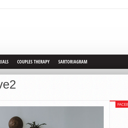
RIALS
COUPLES THERAPY
SARTORIAGRAM
ve2
FACE