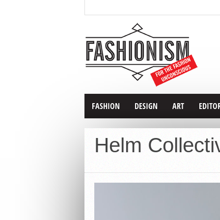
FASHION
DESIGN
ART
EDITO
Helm Collecti