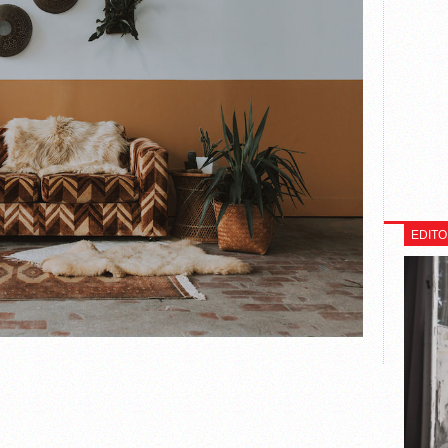
EDITO