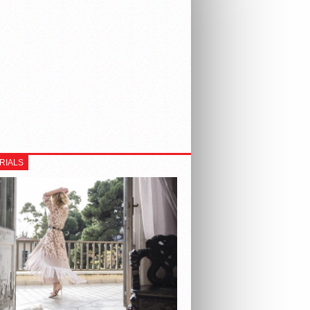
RIALS