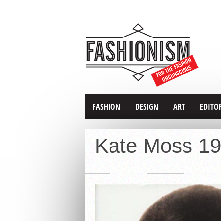
FASHION
DESIGN
ART
EDITO
Kate Moss 1