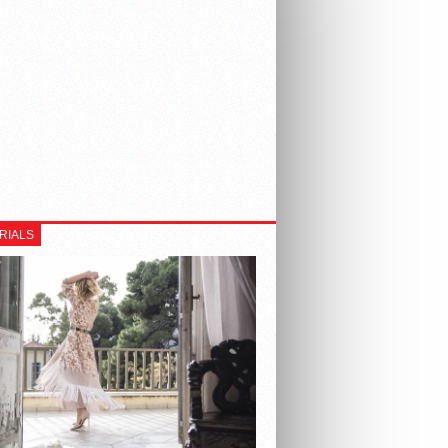
RIALS