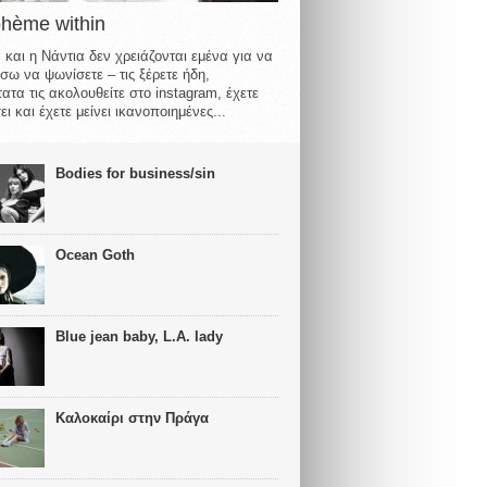
ohème within
 και η Νάντια δεν χρειάζονται εμένα για να
σω να ψωνίσετε – τις ξέρετε ήδη,
ατα τις ακολουθείτε στο instagram, έχετε
ι και έχετε μείνει ικανοποιημένες...
Bodies for business/sin
Ocean Goth
Blue jean baby, L.A. lady
Καλοκαίρι στην Πράγα