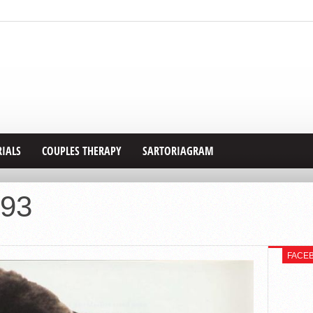
RIALS
COUPLES THERAPY
SARTORIAGRAM
993
FACE