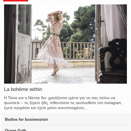
La bohème within
Η Τόνια και η Νάντια δεν χρειάζονται εμένα για να σας πείσω να
ψωνίσετε – τις ξέρετε ήδη, πιθανότατα τις ακολουθείτε στο instagram,
έχετε αγοράσει και έχετε μείνει ικανοποιημένες...
Bodies for business/sin
Ocean Goth