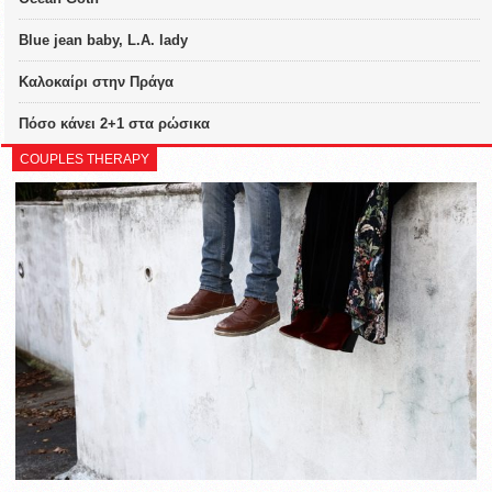
Blue jean baby, L.A. lady
Καλοκαίρι στην Πράγα
Πόσο κάνει 2+1 στα ρώσικα
COUPLES THERAPY