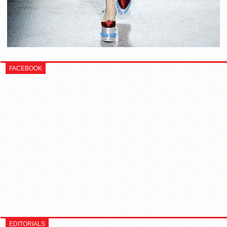
FACEBOOK
EDITORIALS