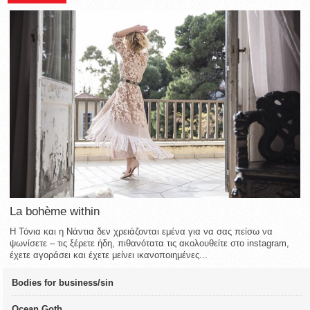
La bohème within
Η Τόνια και η Νάντια δεν χρειάζονται εμένα για να σας πείσω να
ψωνίσετε – τις ξέρετε ήδη, πιθανότατα τις ακολουθείτε στο instagram,
έχετε αγοράσει και έχετε μείνει ικανοποιημένες...
Bodies for business/sin
Ocean Goth