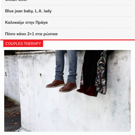
Blue jean baby, L.A. lady
Καλοκαίρι στην Πράγα
Πόσο κάνει 2+1 στα ρώσικα
COUPLES THERAPY