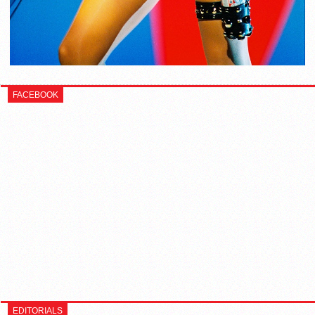
FACEBOOK
EDITORIALS