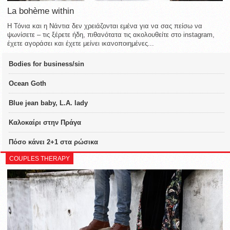
La bohème within
Η Τόνια και η Νάντια δεν χρειάζονται εμένα για να σας πείσω να
ψωνίσετε – τις ξέρετε ήδη, πιθανότατα τις ακολουθείτε στο instagram,
έχετε αγοράσει και έχετε μείνει ικανοποιημένες...
Bodies for business/sin
Ocean Goth
Blue jean baby, L.A. lady
Καλοκαίρι στην Πράγα
Πόσο κάνει 2+1 στα ρώσικα
COUPLES THERAPY