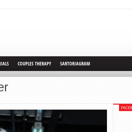
RIALS
COUPLES THERAPY
SARTORIAGRAM
er
FACE