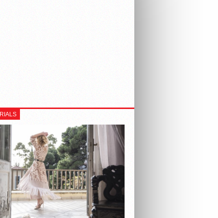
RIALS