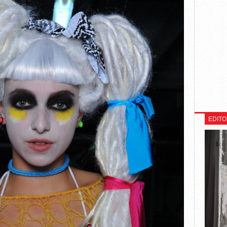
EDITO