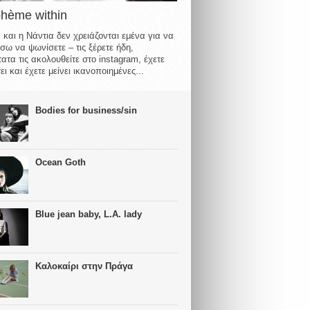
ohème within
 και η Νάντια δεν χρειάζονται εμένα για να
σω να ψωνίσετε – τις ξέρετε ήδη,
ατα τις ακολουθείτε στο instagram, έχετε
ι και έχετε μείνει ικανοποιημένες...
Bodies for business/sin
Ocean Goth
Blue jean baby, L.A. lady
Καλοκαίρι στην Πράγα