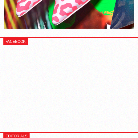
FACEBOOK
EDITORIALS