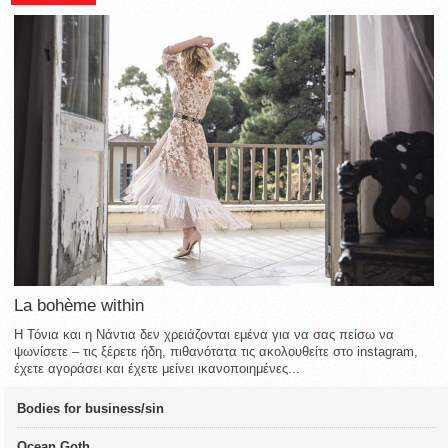
La bohème within
Η Τόνια και η Νάντια δεν χρειάζονται εμένα για να σας πείσω να
ψωνίσετε – τις ξέρετε ήδη, πιθανότατα τις ακολουθείτε στο instagram,
έχετε αγοράσει και έχετε μείνει ικανοποιημένες...
Bodies for business/sin
Ocean Goth