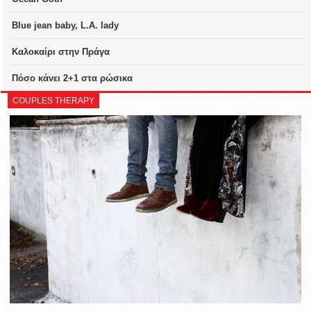
Blue jean baby, L.A. lady
Καλοκαίρι στην Πράγα
Πόσο κάνει 2+1 στα ρώσικα
COUPLES THERAPY