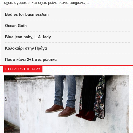
έχετε αγοράσει και έχετε μείνει ικανοποιημένες...
Bodies for business/sin
Ocean Goth
Blue jean baby, L.A. lady
Καλοκαίρι στην Πράγα
Πόσο κάνει 2+1 στα ρώσικα
COUPLES THERAPY