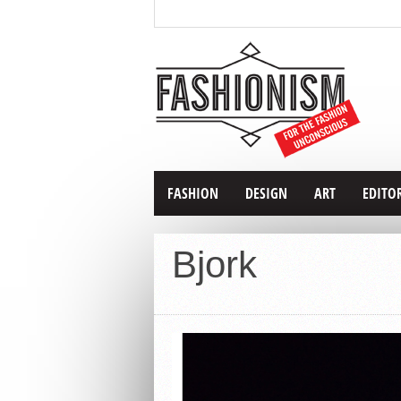
FASHION
DESIGN
ART
EDITO
Bjork