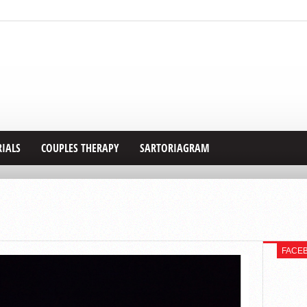
RIALS
COUPLES THERAPY
SARTORIAGRAM
FACE