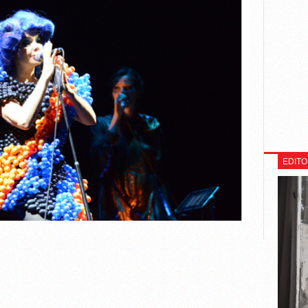
EDITO