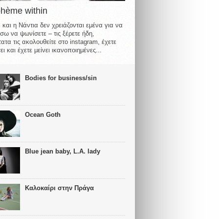
ohème within
 και η Νάντια δεν χρειάζονται εμένα για να
σω να ψωνίσετε – τις ξέρετε ήδη,
ατα τις ακολουθείτε στο instagram, έχετε
ι και έχετε μείνει ικανοποιημένες...
Bodies for business/sin
Ocean Goth
Blue jean baby, L.A. lady
Καλοκαίρι στην Πράγα