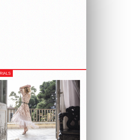
RIALS