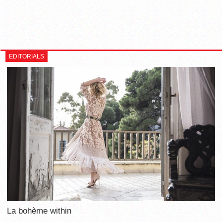
EDITORIALS
La bohème within