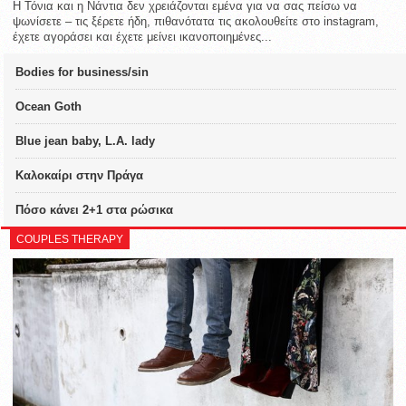
Η Τόνια και η Νάντια δεν χρειάζονται εμένα για να σας πείσω να
ψωνίσετε – τις ξέρετε ήδη, πιθανότατα τις ακολουθείτε στο instagram,
έχετε αγοράσει και έχετε μείνει ικανοποιημένες...
Bodies for business/sin
Ocean Goth
Blue jean baby, L.A. lady
Καλοκαίρι στην Πράγα
Πόσο κάνει 2+1 στα ρώσικα
COUPLES THERAPY