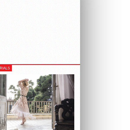
RIALS