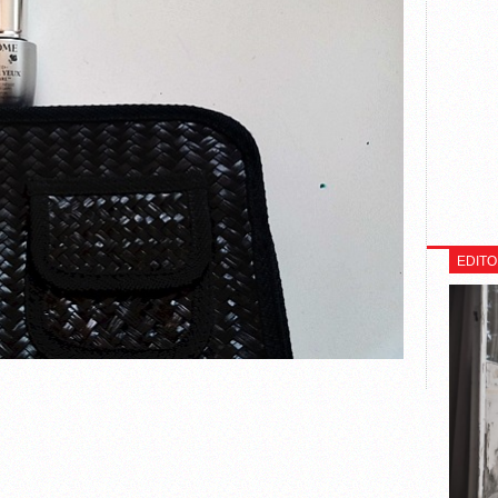
EDITO