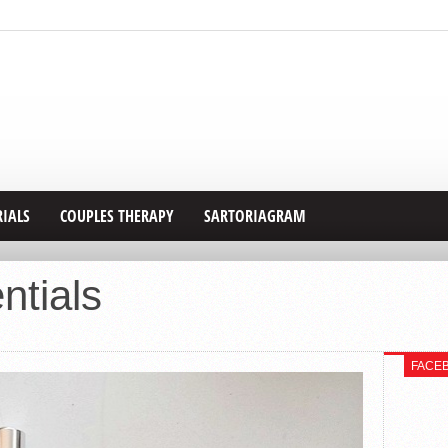
RIALS
COUPLES THERAPY
SARTORIAGRAM
ntials
FACE