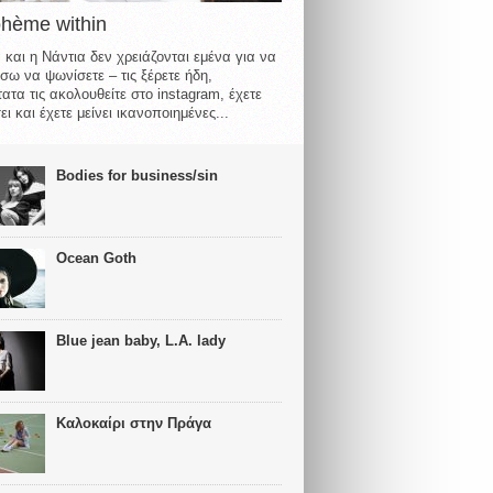
ohème within
 και η Νάντια δεν χρειάζονται εμένα για να
σω να ψωνίσετε – τις ξέρετε ήδη,
ατα τις ακολουθείτε στο instagram, έχετε
ι και έχετε μείνει ικανοποιημένες...
Bodies for business/sin
Ocean Goth
Blue jean baby, L.A. lady
Καλοκαίρι στην Πράγα