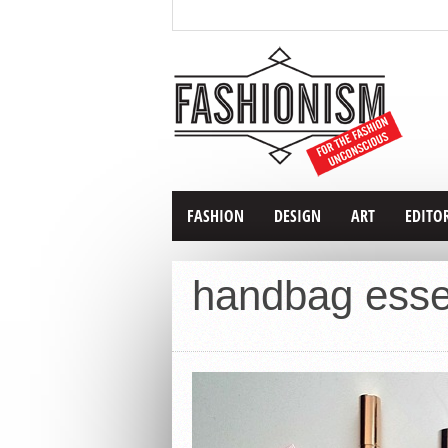
FASHION
DESIGN
ART
EDITO
handbag esse