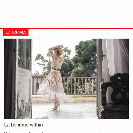
EDITORIALS
La bohème within