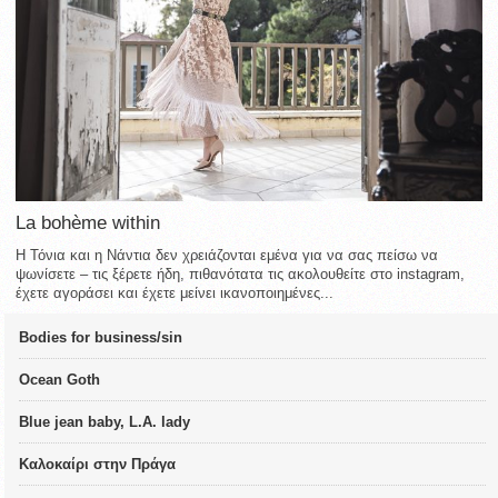
La bohème within
Η Τόνια και η Νάντια δεν χρειάζονται εμένα για να σας πείσω να
ψωνίσετε – τις ξέρετε ήδη, πιθανότατα τις ακολουθείτε στο instagram,
έχετε αγοράσει και έχετε μείνει ικανοποιημένες...
Bodies for business/sin
Ocean Goth
Blue jean baby, L.A. lady
Καλοκαίρι στην Πράγα