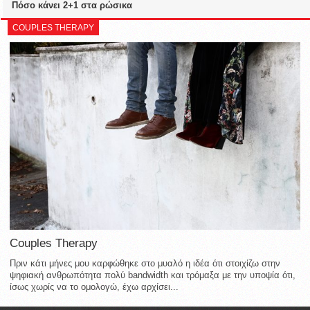
Πόσο κάνει 2+1 στα ρώσικα
COUPLES THERAPY
Couples Therapy
Πριν κάτι μήνες μου καρφώθηκε στο μυαλό η ιδέα ότι στοιχίζω στην
ψηφιακή ανθρωπότητα πολύ bandwidth και τρόμαξα με την υποψία ότι,
ίσως χωρίς να το ομολογώ, έχω αρχίσει...