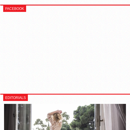
FACEBOOK
EDITORIALS