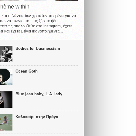
ohème within
 και η Νάντια δεν χρειάζονται εμένα για να
σω να ψωνίσετε – τις ξέρετε ήδη,
ατα τις ακολουθείτε στο instagram, έχετε
ι και έχετε μείνει ικανοποιημένες...
Bodies for business/sin
Ocean Goth
Blue jean baby, L.A. lady
Καλοκαίρι στην Πράγα