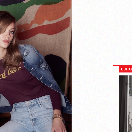
EDITO