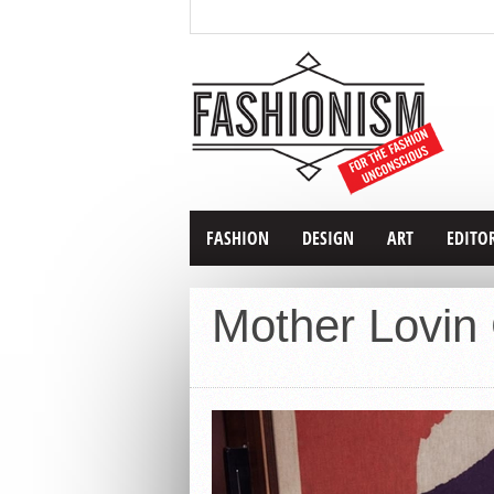
FASHION
DESIGN
ART
EDITO
Mother Lovin 