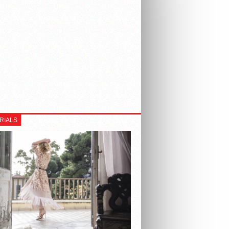
RIALS