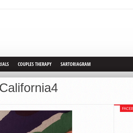
RIALS
COUPLES THERAPY
SARTORIAGRAM
California4
FACE