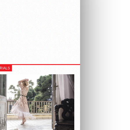
RIALS