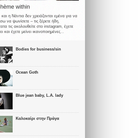
ohème within
 και η Νάντια δεν χρειάζονται εμένα για να
σω να ψωνίσετε – τις ξέρετε ήδη,
ατα τις ακολουθείτε στο instagram, έχετε
ι και έχετε μείνει ικανοποιημένες...
Bodies for business/sin
Ocean Goth
Blue jean baby, L.A. lady
Καλοκαίρι στην Πράγα