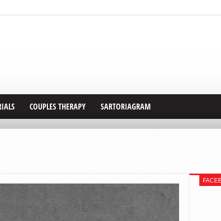
RIALS
COUPLES THERAPY
SARTORIAGRAM
FACE