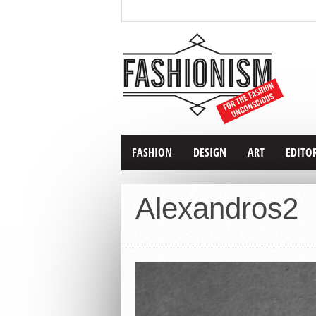
FASHION
DESIGN
ART
EDITO
Alexandros2