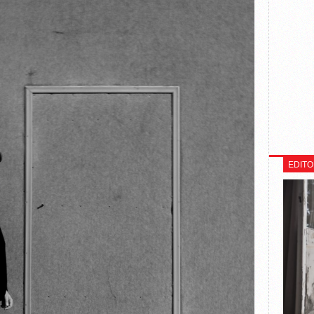
EDITO