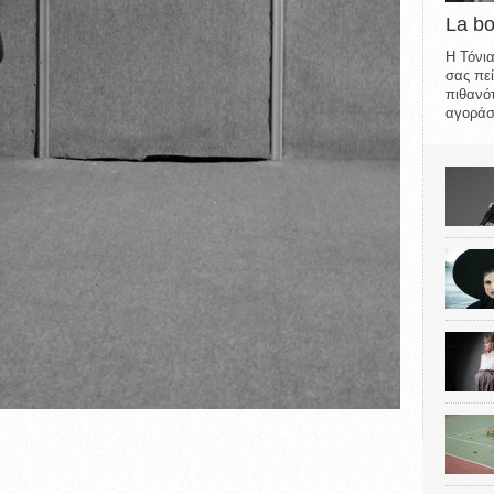
La b
Η Τόνια
σας πεί
πιθανότ
αγοράσε