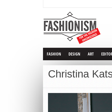
FASHION
DESIGN
ART
EDITO
Christina Kat