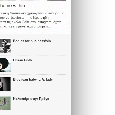
ohème within
 και η Νάντια δεν χρειάζονται εμένα για να
σω να ψωνίσετε – τις ξέρετε ήδη,
ατα τις ακολουθείτε στο instagram, έχετε
ι και έχετε μείνει ικανοποιημένες...
Bodies for business/sin
Ocean Goth
Blue jean baby, L.A. lady
Καλοκαίρι στην Πράγα