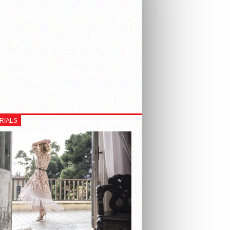
RIALS