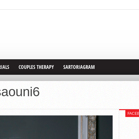
RIALS
COUPLES THERAPY
SARTORIAGRAM
saouni6
FACE