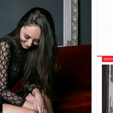
EDITO