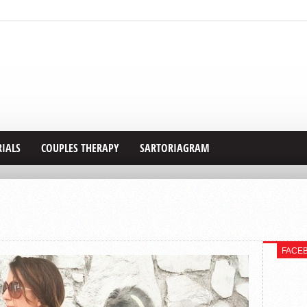
RIALS
COUPLES THERAPY
SARTORIAGRAM
FACE