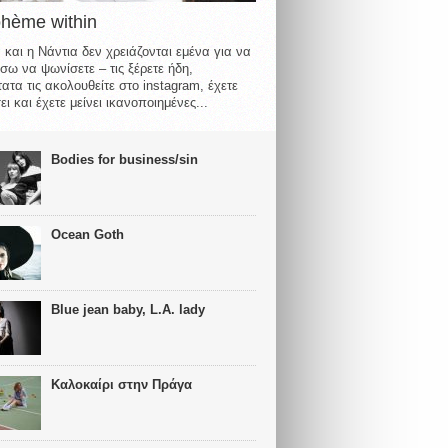
ohème within
 και η Νάντια δεν χρειάζονται εμένα για να
σω να ψωνίσετε – τις ξέρετε ήδη,
ατα τις ακολουθείτε στο instagram, έχετε
ι και έχετε μείνει ικανοποιημένες...
Bodies for business/sin
Ocean Goth
Blue jean baby, L.A. lady
Καλοκαίρι στην Πράγα