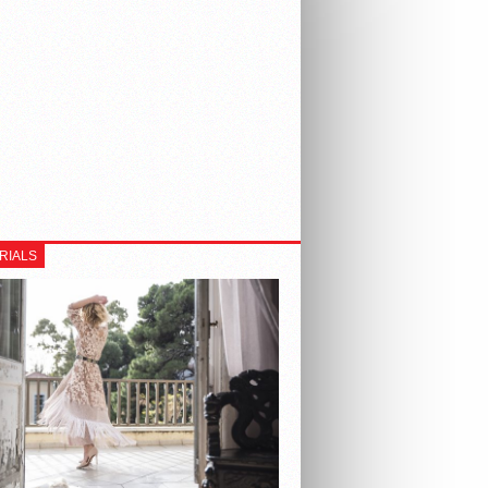
RIALS