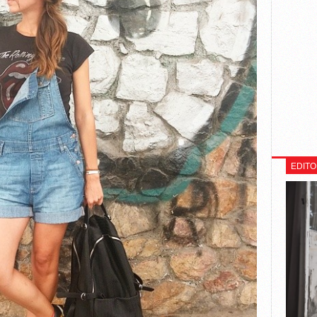
EDITO