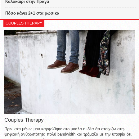
Καλοκαίρι στην Πράγα
Πόσο κάνει 2+1 στα ρώσικα
COUPLES THERAPY
Couples Therapy
Πριν κάτι μήνες μου καρφώθηκε στο μυαλό η ιδέα ότι στοιχίζω στην
ψηφιακή ανθρωπότητα πολύ bandwidth και τρόμαξα με την υποψία ότι,