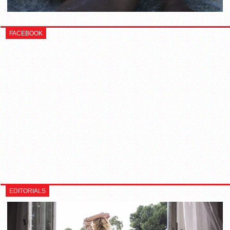
FACEBOOK
EDITORIALS