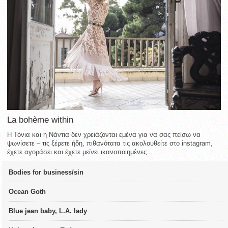
La bohème within
Η Τόνια και η Νάντια δεν χρειάζονται εμένα για να σας πείσω να
ψωνίσετε – τις ξέρετε ήδη, πιθανότατα τις ακολουθείτε στο instagram,
έχετε αγοράσει και έχετε μείνει ικανοποιημένες...
Bodies for business/sin
Ocean Goth
Blue jean baby, L.A. lady