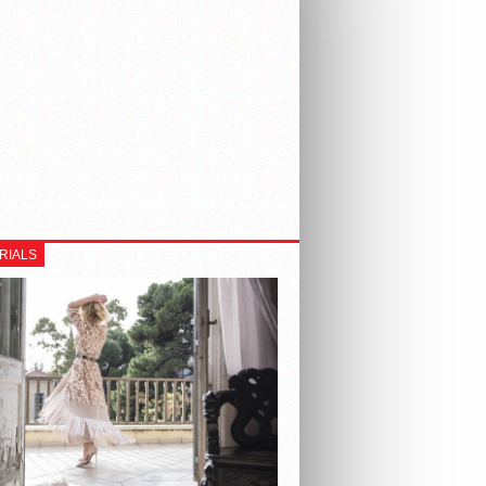
RIALS