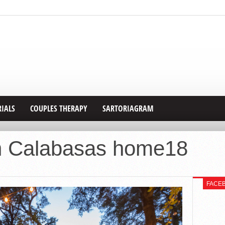
RIALS
COUPLES THERAPY
SARTORIAGRAM
rn Calabasas home18
FACE