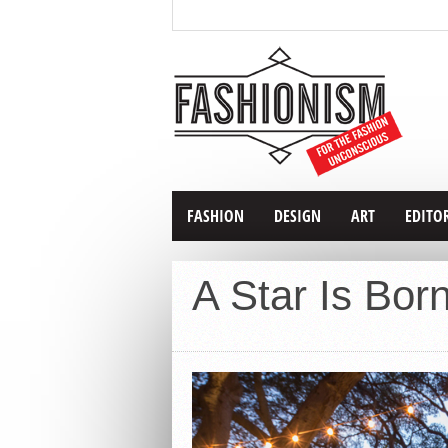
FASHION
DESIGN
ART
EDITO
A Star Is Bo