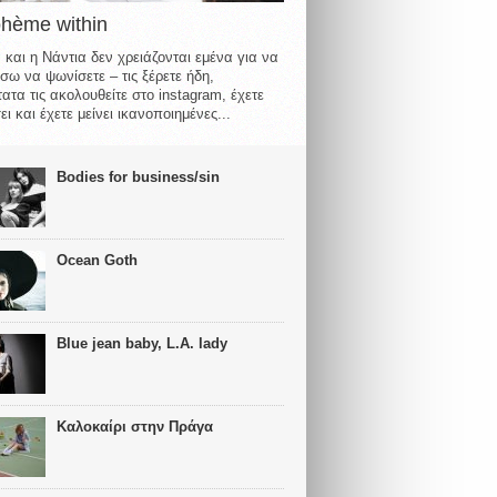
ohème within
 και η Νάντια δεν χρειάζονται εμένα για να
σω να ψωνίσετε – τις ξέρετε ήδη,
ατα τις ακολουθείτε στο instagram, έχετε
ι και έχετε μείνει ικανοποιημένες...
Bodies for business/sin
Ocean Goth
Blue jean baby, L.A. lady
Καλοκαίρι στην Πράγα