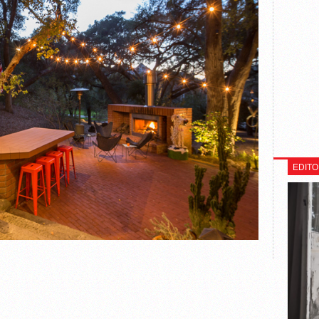
EDITO