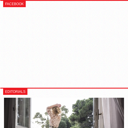
FACEBOOK
EDITORIALS