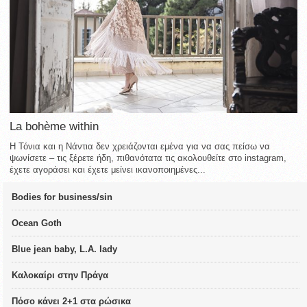
La bohème within
Η Τόνια και η Νάντια δεν χρειάζονται εμένα για να σας πείσω να
ψωνίσετε – τις ξέρετε ήδη, πιθανότατα τις ακολουθείτε στο instagram,
έχετε αγοράσει και έχετε μείνει ικανοποιημένες...
Bodies for business/sin
Ocean Goth
Blue jean baby, L.A. lady
Καλοκαίρι στην Πράγα
Πόσο κάνει 2+1 στα ρώσικα