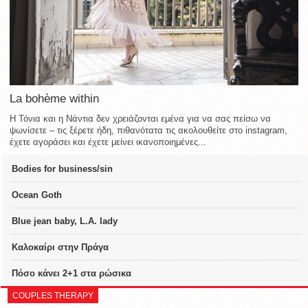
La bohème within
Η Τόνια και η Νάντια δεν χρειάζονται εμένα για να σας πείσω να
ψωνίσετε – τις ξέρετε ήδη, πιθανότατα τις ακολουθείτε στο instagram,
έχετε αγοράσει και έχετε μείνει ικανοποιημένες...
Bodies for business/sin
Ocean Goth
Blue jean baby, L.A. lady
Καλοκαίρι στην Πράγα
Πόσο κάνει 2+1 στα ρώσικα
COUPLES THERAPY