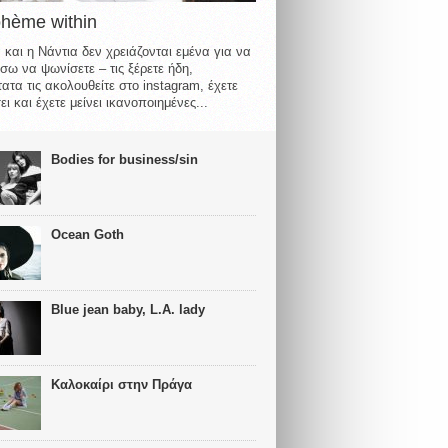
ohème within
 και η Νάντια δεν χρειάζονται εμένα για να
σω να ψωνίσετε – τις ξέρετε ήδη,
ατα τις ακολουθείτε στο instagram, έχετε
ι και έχετε μείνει ικανοποιημένες...
Bodies for business/sin
Ocean Goth
Blue jean baby, L.A. lady
Καλοκαίρι στην Πράγα