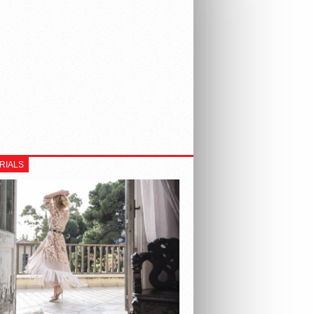
RIALS