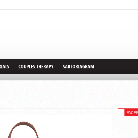
RIALS
COUPLES THERAPY
SARTORIAGRAM
FACE