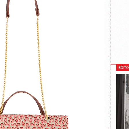
EDITO