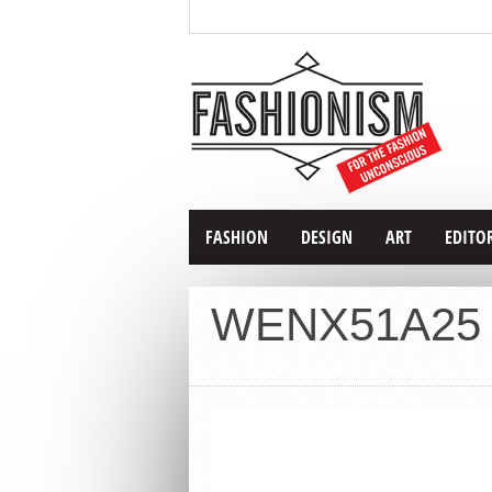
FASHION
DESIGN
ART
EDITO
WENX51A25