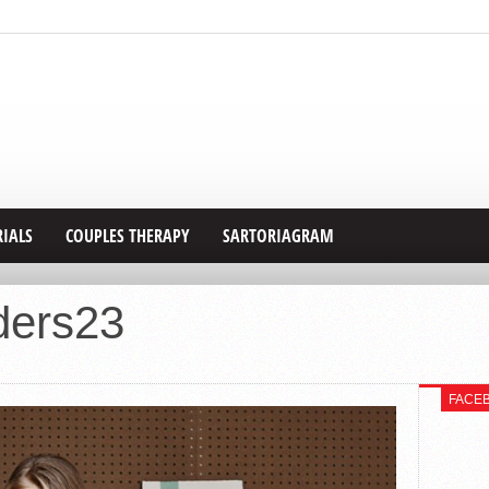
RIALS
COUPLES THERAPY
SARTORIAGRAM
ders23
FACE