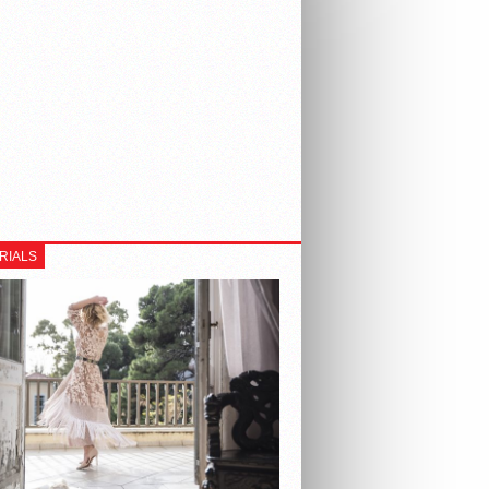
RIALS