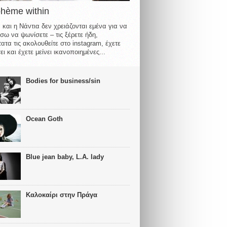
ohème within
 και η Νάντια δεν χρειάζονται εμένα για να
σω να ψωνίσετε – τις ξέρετε ήδη,
ατα τις ακολουθείτε στο instagram, έχετε
ι και έχετε μείνει ικανοποιημένες...
Bodies for business/sin
Ocean Goth
Blue jean baby, L.A. lady
Καλοκαίρι στην Πράγα