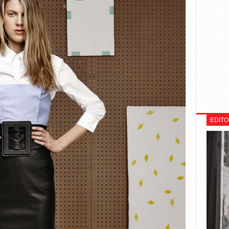
EDITO