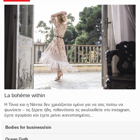
La bohème within
Η Τόνια και η Νάντια δεν χρειάζονται εμένα για να σας πείσω να
ψωνίσετε – τις ξέρετε ήδη, πιθανότατα τις ακολουθείτε στο instagram,
έχετε αγοράσει και έχετε μείνει ικανοποιημένες...
Bodies for business/sin
Ocean Goth