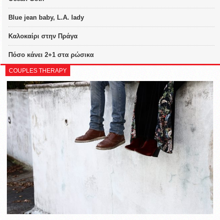
Blue jean baby, L.A. lady
Καλοκαίρι στην Πράγα
Πόσο κάνει 2+1 στα ρώσικα
COUPLES THERAPY