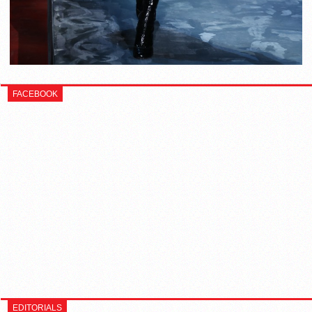
FACEBOOK
EDITORIALS