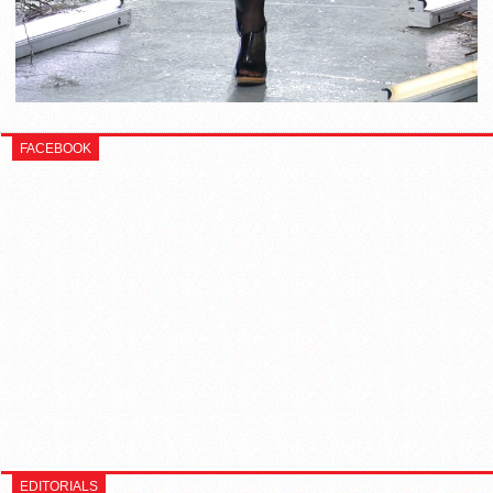
FACEBOOK
EDITORIALS