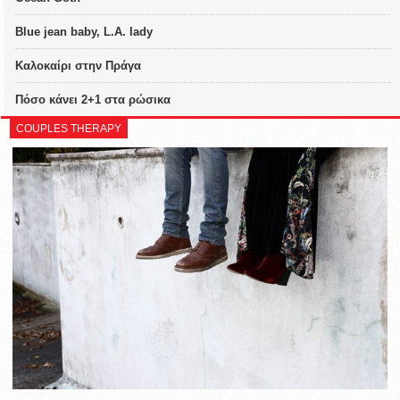
Blue jean baby, L.A. lady
Καλοκαίρι στην Πράγα
Πόσο κάνει 2+1 στα ρώσικα
COUPLES THERAPY