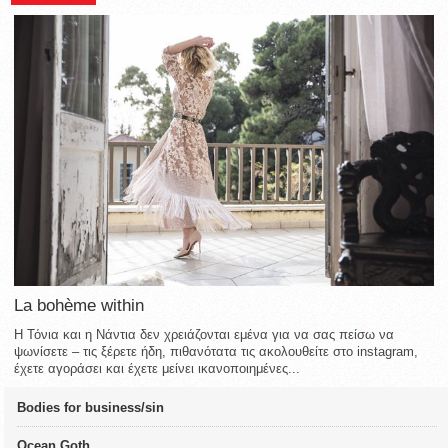
La bohème within
Η Τόνια και η Νάντια δεν χρειάζονται εμένα για να σας πείσω να
ψωνίσετε – τις ξέρετε ήδη, πιθανότατα τις ακολουθείτε στο instagram,
έχετε αγοράσει και έχετε μείνει ικανοποιημένες...
Bodies for business/sin
Ocean Goth