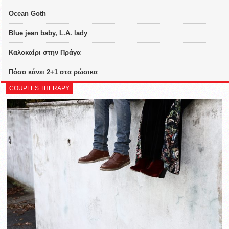
Ocean Goth
Blue jean baby, L.A. lady
Καλοκαίρι στην Πράγα
Πόσο κάνει 2+1 στα ρώσικα
COUPLES THERAPY