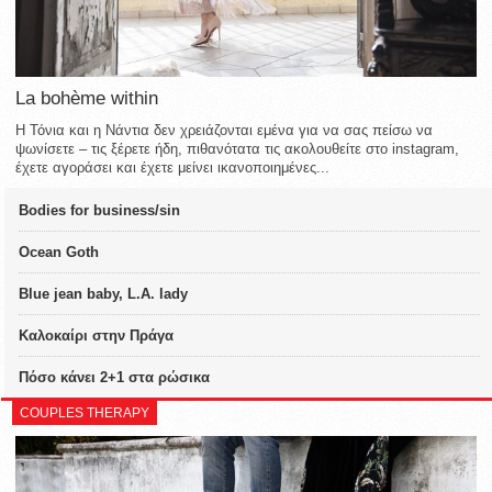
La bohème within
Η Τόνια και η Νάντια δεν χρειάζονται εμένα για να σας πείσω να
ψωνίσετε – τις ξέρετε ήδη, πιθανότατα τις ακολουθείτε στο instagram,
έχετε αγοράσει και έχετε μείνει ικανοποιημένες...
Bodies for business/sin
Ocean Goth
Blue jean baby, L.A. lady
Καλοκαίρι στην Πράγα
Πόσο κάνει 2+1 στα ρώσικα
COUPLES THERAPY