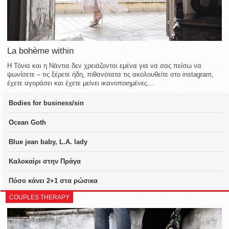
La bohème within
Η Τόνια και η Νάντια δεν χρειάζονται εμένα για να σας πείσω να
ψωνίσετε – τις ξέρετε ήδη, πιθανότατα τις ακολουθείτε στο instagram,
έχετε αγοράσει και έχετε μείνει ικανοποιημένες...
Bodies for business/sin
Ocean Goth
Blue jean baby, L.A. lady
Καλοκαίρι στην Πράγα
Πόσο κάνει 2+1 στα ρώσικα
COUPLES THERAPY