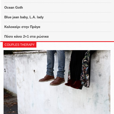
Ocean Goth
Blue jean baby, L.A. lady
Καλοκαίρι στην Πράγα
Πόσο κάνει 2+1 στα ρώσικα
COUPLES THERAPY