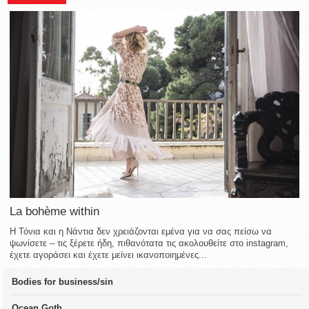
La bohème within
Η Τόνια και η Νάντια δεν χρειάζονται εμένα για να σας πείσω να
ψωνίσετε – τις ξέρετε ήδη, πιθανότατα τις ακολουθείτε στο instagram,
έχετε αγοράσει και έχετε μείνει ικανοποιημένες...
Bodies for business/sin
Ocean Goth