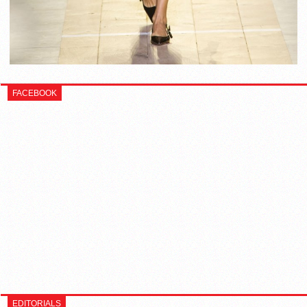
FACEBOOK
EDITORIALS