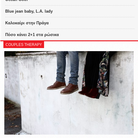
Blue jean baby, L.A. lady
Καλοκαίρι στην Πράγα
Πόσο κάνει 2+1 στα ρώσικα
COUPLES THERAPY