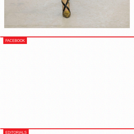
FACEBOOK
EDITORIALS