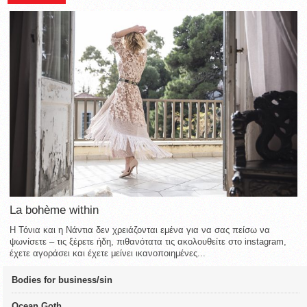
La bohème within
Η Τόνια και η Νάντια δεν χρειάζονται εμένα για να σας πείσω να
ψωνίσετε – τις ξέρετε ήδη, πιθανότατα τις ακολουθείτε στο instagram,
έχετε αγοράσει και έχετε μείνει ικανοποιημένες...
Bodies for business/sin
Ocean Goth