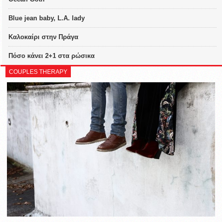
Blue jean baby, L.A. lady
Καλοκαίρι στην Πράγα
Πόσο κάνει 2+1 στα ρώσικα
COUPLES THERAPY