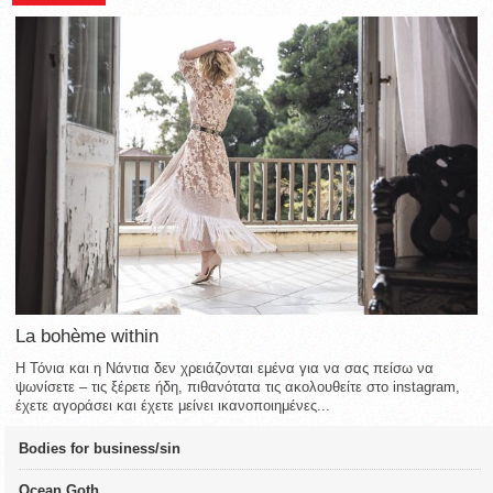
La bohème within
Η Τόνια και η Νάντια δεν χρειάζονται εμένα για να σας πείσω να
ψωνίσετε – τις ξέρετε ήδη, πιθανότατα τις ακολουθείτε στο instagram,
έχετε αγοράσει και έχετε μείνει ικανοποιημένες...
Bodies for business/sin
Ocean Goth