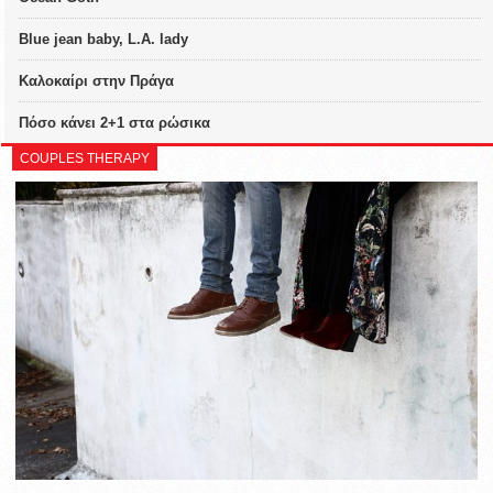
Blue jean baby, L.A. lady
Καλοκαίρι στην Πράγα
Πόσο κάνει 2+1 στα ρώσικα
COUPLES THERAPY