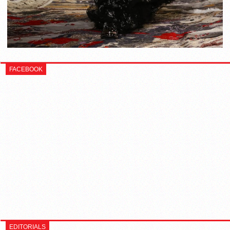
FACEBOOK
EDITORIALS