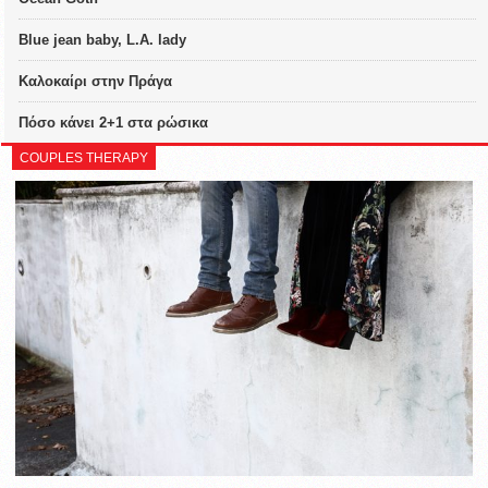
Blue jean baby, L.A. lady
Καλοκαίρι στην Πράγα
Πόσο κάνει 2+1 στα ρώσικα
COUPLES THERAPY