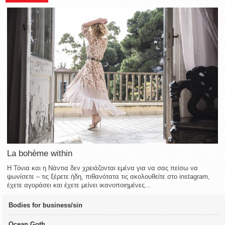
La bohème within
Η Τόνια και η Νάντια δεν χρειάζονται εμένα για να σας πείσω να
ψωνίσετε – τις ξέρετε ήδη, πιθανότατα τις ακολουθείτε στο instagram,
έχετε αγοράσει και έχετε μείνει ικανοποιημένες...
Bodies for business/sin
Ocean Goth