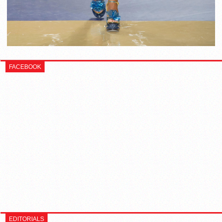
FACEBOOK
EDITORIALS