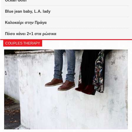
Ocean Goth
Blue jean baby, L.A. lady
Καλοκαίρι στην Πράγα
Πόσο κάνει 2+1 στα ρώσικα
COUPLES THERAPY