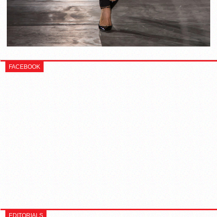
FACEBOOK
EDITORIALS