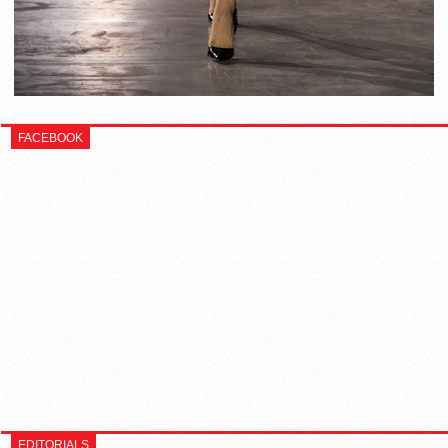
FACEBOOK
EDITORIALS