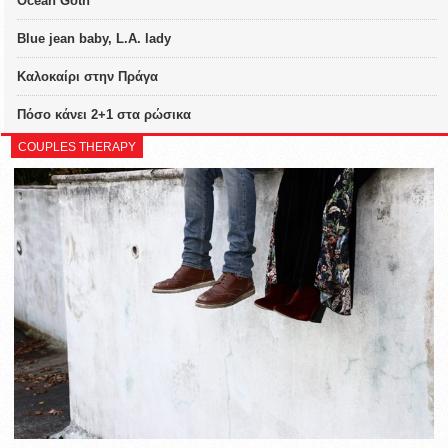
Ocean Goth
Blue jean baby, L.A. lady
Καλοκαίρι στην Πράγα
Πόσο κάνει 2+1 στα ρώσικα
COUPLES THERAPY