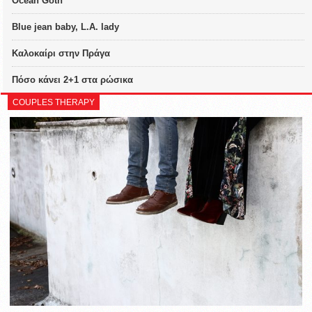
Ocean Goth
Blue jean baby, L.A. lady
Καλοκαίρι στην Πράγα
Πόσο κάνει 2+1 στα ρώσικα
COUPLES THERAPY