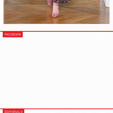
FACEBOOK
EDITORIALS