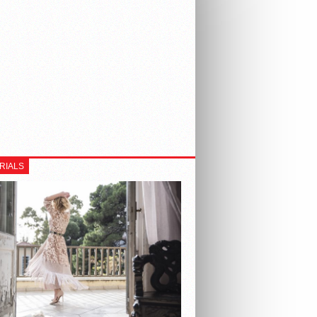
RIALS