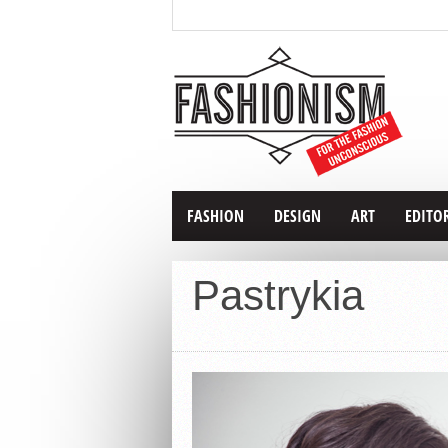
FASHION
DESIGN
ART
EDITO
Pastrykia