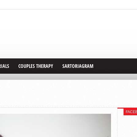
RIALS
COUPLES THERAPY
SARTORIAGRAM
FACE