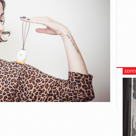
EDITO