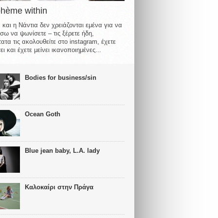
ohème within
 και η Νάντια δεν χρειάζονται εμένα για να
σω να ψωνίσετε – τις ξέρετε ήδη,
ατα τις ακολουθείτε στο instagram, έχετε
ι και έχετε μείνει ικανοποιημένες...
Bodies for business/sin
Ocean Goth
Blue jean baby, L.A. lady
Καλοκαίρι στην Πράγα