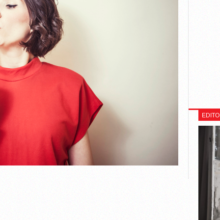
EDITO