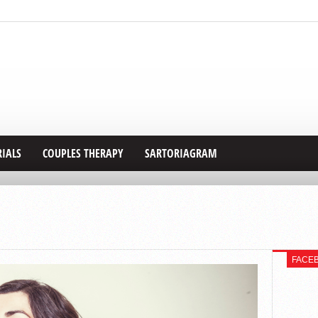
RIALS
COUPLES THERAPY
SARTORIAGRAM
FACE