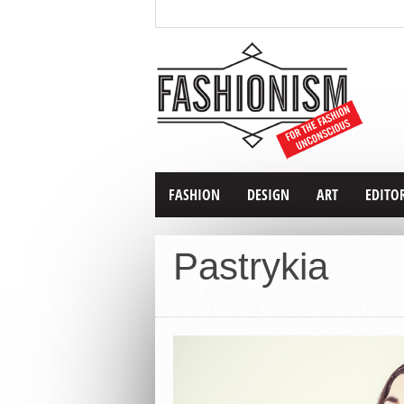
FASHION
DESIGN
ART
EDITO
Pastrykia