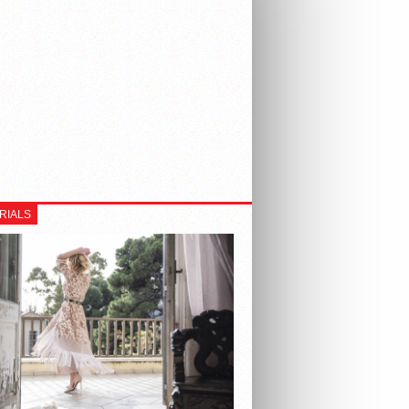
RIALS