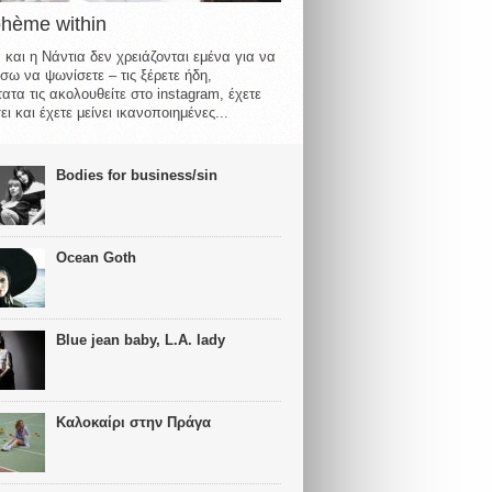
ohème within
 και η Νάντια δεν χρειάζονται εμένα για να
σω να ψωνίσετε – τις ξέρετε ήδη,
ατα τις ακολουθείτε στο instagram, έχετε
ι και έχετε μείνει ικανοποιημένες...
Bodies for business/sin
Ocean Goth
Blue jean baby, L.A. lady
Καλοκαίρι στην Πράγα