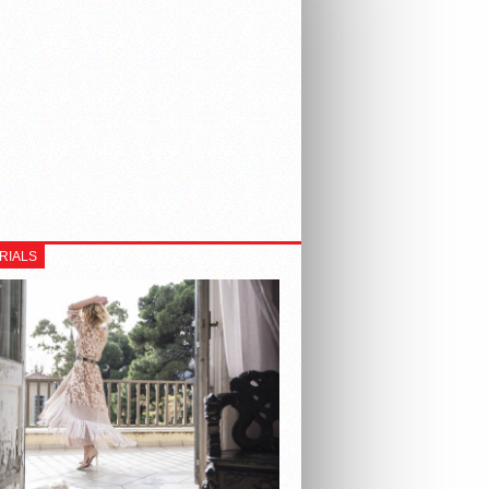
RIALS