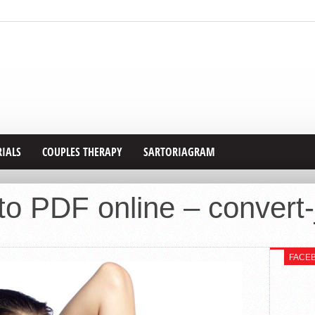
RIALS
COUPLES THERAPY
SARTORIAGRAM
o PDF online – convert-j
FACE