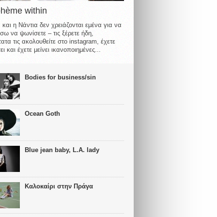
ohème within
 και η Νάντια δεν χρειάζονται εμένα για να
σω να ψωνίσετε – τις ξέρετε ήδη,
ατα τις ακολουθείτε στο instagram, έχετε
ι και έχετε μείνει ικανοποιημένες...
Bodies for business/sin
Ocean Goth
Blue jean baby, L.A. lady
Καλοκαίρι στην Πράγα