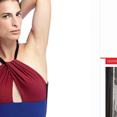
EDITO