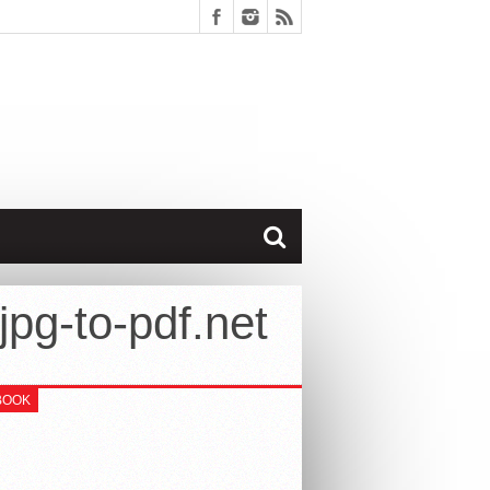
pg-to-pdf.net
BOOK